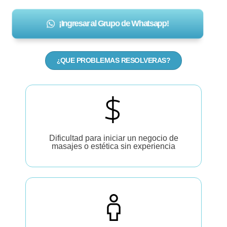
¡Ingresar al Grupo de Whatsapp!
QUE PROBLEMAS RESOLVERAS?
¿
Dificultad para iniciar un negocio de
masajes o estética sin experiencia