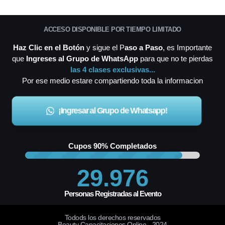
ACCESO DISPONIBLE POR TIEMPO LIMITADO
Haz Clic en el Botón
y sigue el P
aso a Paso
, es Importante
que
Ingreses al Grupo de WhatsApp
para que no te pierdas
las 4 clases exclusivas...
Por ese medio estare compartiendo toda la informacion
¡Ingresar al Grupo de Whatsapp!
Cupos 90% Completados
29.976
Personas Registradas al Evento
Todods los derechos reservados
Beauty Capacitaciones Online - 2024