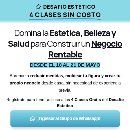
DESAFIO ESTETICO
4 CLASES SIN COSTO
Domina la
Estetica, Belleza y
Salud
para
Construir un
Negocio
Rentable
DESDE EL 18 AL 21 DE MAYO
Aprende a
reducir medidas, moldear tu figura y crear tu
propio negocio
desde casa, sin necesidad de experiencia
previa.
Regístrate para tener acceso a las
4 Clases Gratis
del
Desafio
Estetico
¡Ingresar al Grupo de Whatsapp!