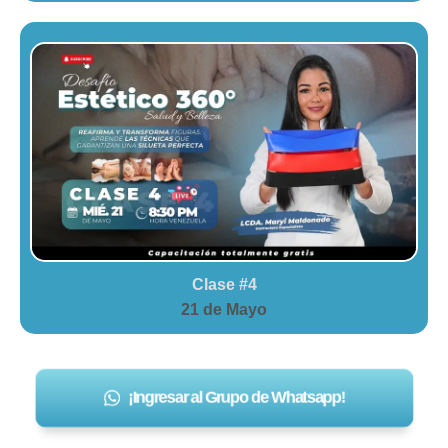
Clase #4
21 de Mayo
¡Ingresar al Grupo de Whatsapp!