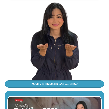
¿
QUE VEREMOS EN LAS CLASES?