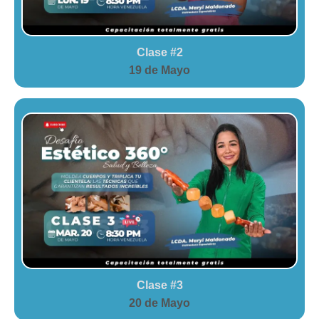
Clase #2
19 de Mayo
Clase #3
20 de Mayo