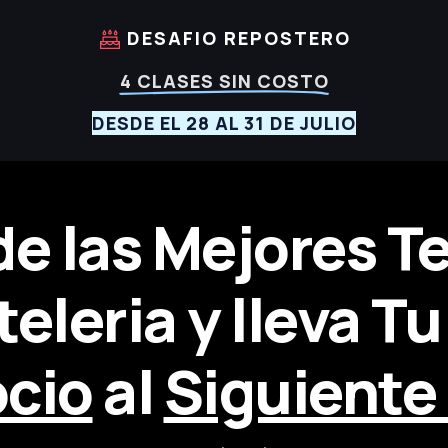
DESAFIO REPOSTERO
4 CLASES SIN COSTO
DESDE EL 28 AL 31 DE JULIO
e las Mejores T
eleria y lleva T
cio
al
Siguiente 