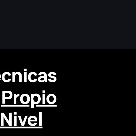
ecnicas
u
Propio
Nivel