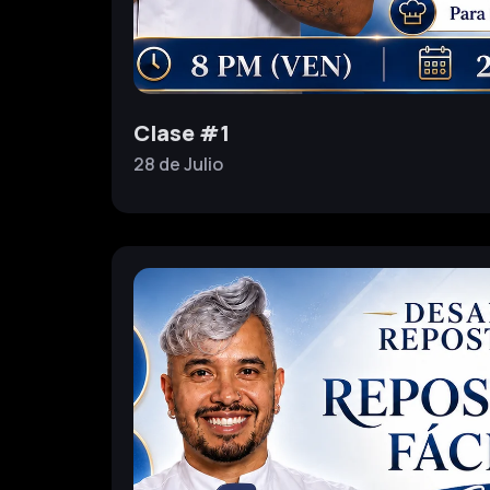
Clase #1
28 de Julio