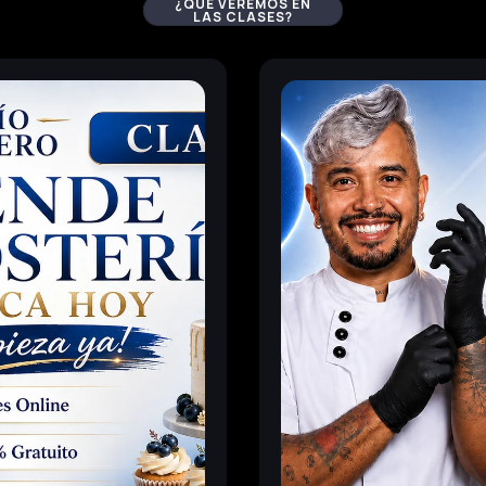
¿
QUE VEREMOS EN
LAS CLASES?