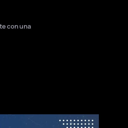
ate con una