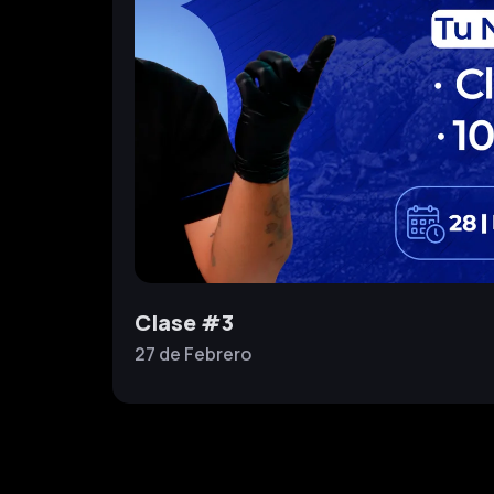
Clase #3
27 de
Febrero