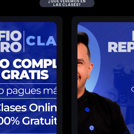
¿
QUE VEREMOS EN
LAS CLASES?