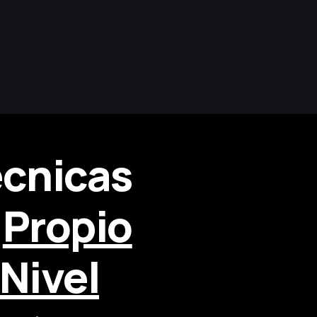
ecnicas
u
Propio
Nivel