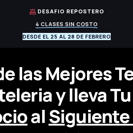
DESAFIO REPOSTERO
4 CLASES SIN COSTO
DESDE EL 25 AL 28 DE FEBRERO
e las Mejores T
eleria y lleva T
cio
al
Siguiente 