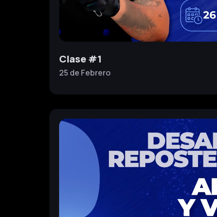
Clase #1
25 de
Febrero