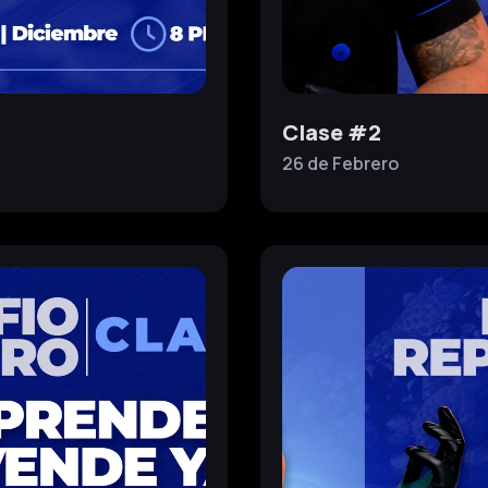
Clase #2
26 de
Febrero