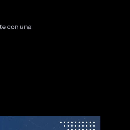
ate con una