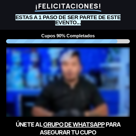
¡FELICITACIONES!
ESTAS A 1 PASO DE SER PARTE DE ESTE
EVENTO...
Cupos 90% Completados
ÚNETE AL
GRUPO DE WHATSAPP
PARA
ASEGURAR TU CUPO