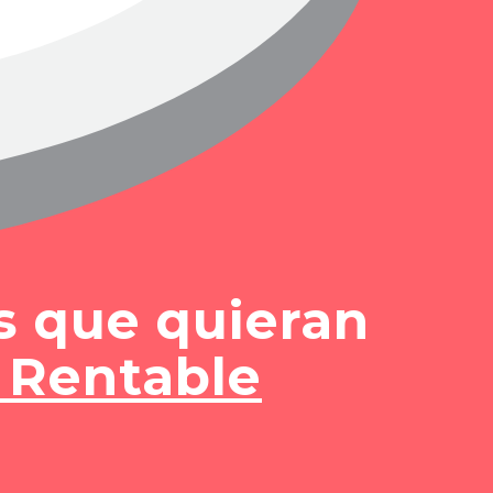
s que quieran
 Rentable