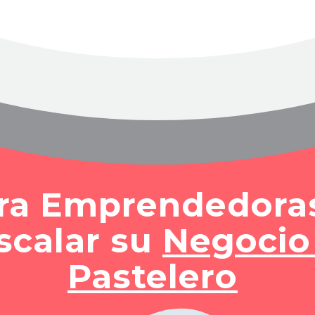
ara Emprendedora
scalar su
Negocio
Pastelero