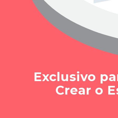
Exclusivo p
Crear o E