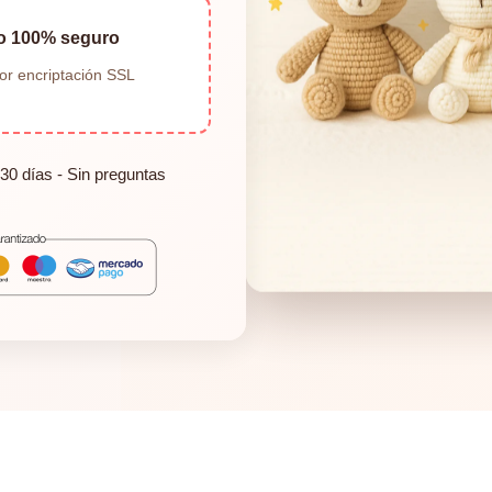
o 100% seguro
or encriptación SSL
30 días - Sin preguntas