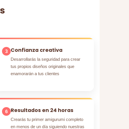
s
Confianza creativa
3
Desarrollarás la seguridad para crear
tus propios diseños originales que
enamorarán a tus clientes
Resultados en 24 horas
6
Crearás tu primer amigurumi completo
en menos de un día siguiendo nuestras