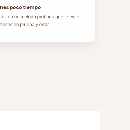
enes poco tiempo
do con un método probado que te evite
meses en prueba y error