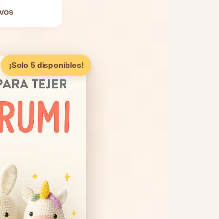
ivos
¡Solo 5 disponibles!