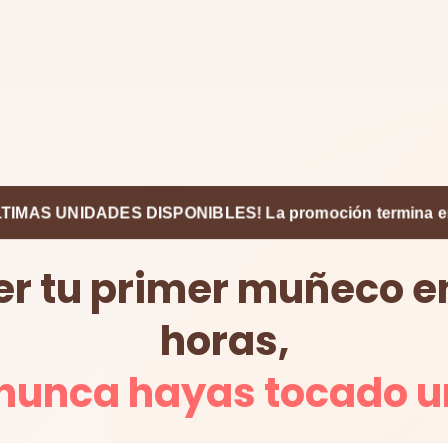
TIMAS UNIDADES DISPONIBLES! La promoción termina 
er tu primer muñeco 
horas,
nunca hayas tocado u