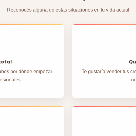
Reconocés alguna de estas situaciones en tu vida actual
total
Qu
 sabes por dónde empezar
Te gustaría vender tus cr
fesionales
ni