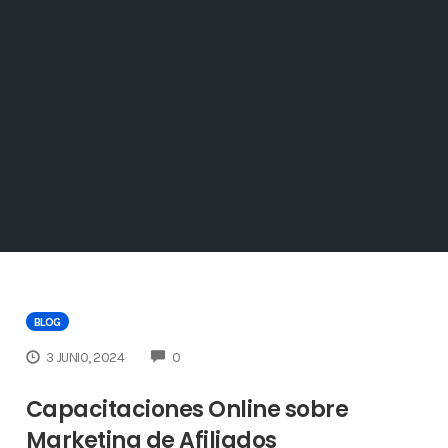
BLOG
COMMENTS
3 JUNIO, 2024
0
Capacitaciones Online sobre
Marketing de Afiliados